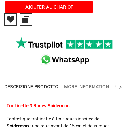
AJOUTER AU CHARIOT
NEXT
DESCRIZIONE PRODOTTO
MORE INFORMATION
REVI
Trottinette 3 Roues Spiderman
Fantastique trottinette à trois roues inspirée de
Spiderman
: une roue avant de 15 cm et deux roues