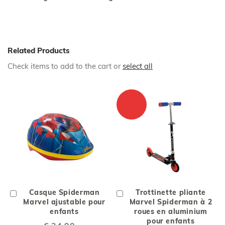
Related Products
Check items to add to the cart or
select all
Ajouter
Casque Spiderman
Ajouter
Trottinette pliante
au
Marvel ajustable pour
au
Marvel Spiderman à 2
chariot
enfants
chariot
roues en aluminium
pour enfants