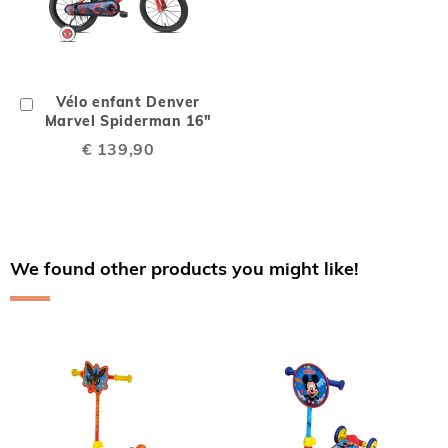
Ajouter
Vélo enfant Denver
au
Marvel Spiderman 16"
chariot
€ 139,90
We found other products you might like!