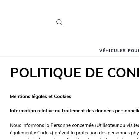
Search
Search
VÉHICULES POU
POLITIQUE DE CON
Mentions légales et Cookies
Information relative au traitement des données personnelle
Nous informons la Personne concernée (Utilisateur ou visiteu
également « Code ») prévoit la protection des personnes ph