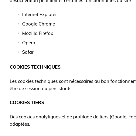
désactivation peut limiter certaines fonctionnalités du site.
Internet Explorer
Google Chrome
Mozilla Firefox
Opera
Safari
COOKIES TECHNIQUES
Les cookies techniques sont nécessaires au bon fonctionnemen
être de session ou persistants.
COOKIES TIERS
Des cookies analytiques et de profilage de tiers (Google, Fac
adaptées.