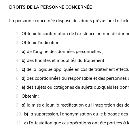
DROITS DE LA PERSONNE CONCERNÉE
La personne concernée dispose des droits prévus par l’article
Obtenir la confirmation de l’existence ou non de donn
Obtenir l’indication :
a)
de l’origine des données personnelles ;
b)
des finalités et modalités du traitement ;
c)
de la logique appliquée en cas de traitement effectué 
d)
des coordonnées du responsable et des personnes c
e)
des sujets ou catégories de sujets auxquels les do
Obtenir :
a)
la mise à jour, la rectification ou l’intégration des d
b)
la suppression, l’anonymisation ou le blocage des d
c)
l’attestation que ces opérations ont été portées à