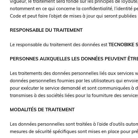
vigueur, le traitement sera fondé sur les principes de loyauté
notamment en ce qui concerne la confidentialité, l’identité p
Code et peut faire l’objet de mises à jour qui seront publiées s
RESPONSABLE DU TRAITEMENT
Le responsable du traitement des données est
TECNOBIKE S
PERSONNES AUXQUELLES LES DONNÉES PEUVENT ÊT
Les traitements des données personnelles liés aux services w
données personnelles fournies par les utilisateurs qui envoi
pour exécuter le service demandé et sont communiquées à des
transmises à des sociétés liées pour la fourniture des service
MODALITÉS DE TRAITEMENT
Les données personnelles sont traitées à l’aide d’outils auto
mesures de sécurité spécifiques sont mises en place pour préve