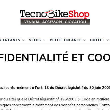
R ENFANTS
VÉLOS
PETITE ENFANCE
OUTLET
FIDENTIALITÉ ET CO
s (conformément à l’art. 13 du Décret législatif du 30 juin 200
r du site) que le Décret législatif n° 196/2003 (« Code en matière
ysiques concernant le traitement des données personnelles. Conf