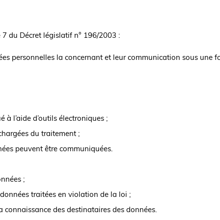
 7 du Décret législatif n° 196/2003 :
ées personnelles la concernant et leur communication sous une for
à l’aide d’outils électroniques ;
hargées du traitement ;
nnées peuvent être communiquées.
onnées ;
onnées traitées en violation de la loi ;
 la connaissance des destinataires des données.