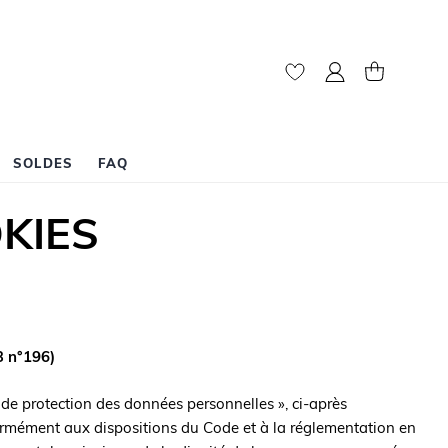
My Account
My Cart
SOLDES
FAQ
OKIES
3 n°196)
 de protection des données personnelles », ci-après
ormément aux dispositions du Code et à la réglementation en