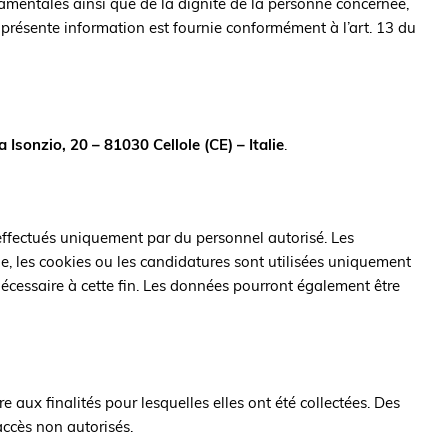
ondamentales ainsi que de la dignité de la personne concernée,
a présente information est fournie conformément à l’art. 13 du
a Isonzio, 20 – 81030 Cellole (CE) – Italie
.
effectués uniquement par du personnel autorisé. Les
e, les cookies ou les candidatures sont utilisées uniquement
écessaire à cette fin. Les données pourront également être
 aux finalités pour lesquelles elles ont été collectées. Des
accès non autorisés.