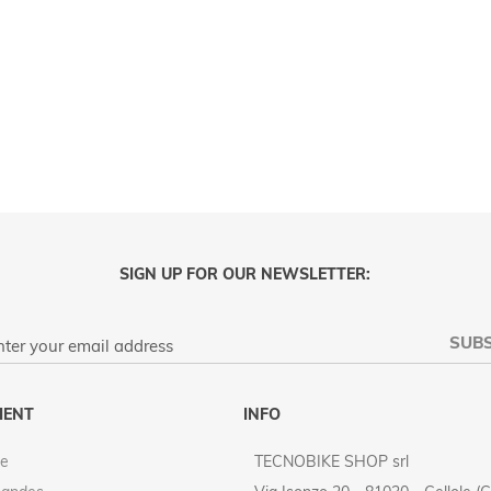
SIGN UP FOR OUR NEWSLETTER:
SUBS
PRIVACY POLICY
IENT
INFO
e
TECNOBIKE SHOP srl