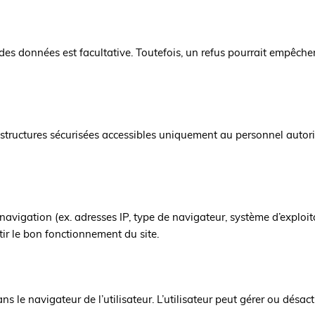
es données est facultative. Toutefois, un refus pourrait empêche
tructures sécurisées accessibles uniquement au personnel autorisé.
vigation (ex. adresses IP, type de navigateur, système d’exploita
ir le bon fonctionnement du site.
ans le navigateur de l’utilisateur. L’utilisateur peut gérer ou désa