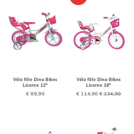
Vélo fille Dino Bikes
Vélo fille Dino Bikes
Licorne 12"
Licorne 16"
€ 89,90
Special
€ 114,90
€ 134,90
Price