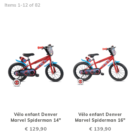
Items
1
-
12
of
82
Vélo enfant Denver
Vélo enfant Denver
Marvel Spiderman 14"
Marvel Spiderman 16"
€ 129,90
€ 139,90