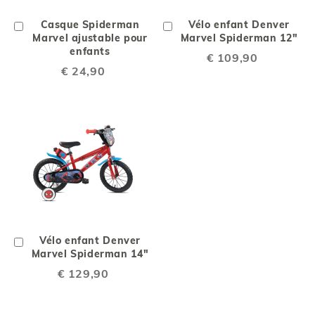
Ajouter
Casque Spiderman
Ajouter
Vélo enfant Denver
au
Marvel ajustable pour
au
Marvel Spiderman 12"
chariot
enfants
chariot
€ 109,90
€ 24,90
Ajouter
Vélo enfant Denver
au
Marvel Spiderman 14"
chariot
€ 129,90