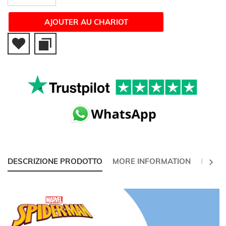
AJOUTER AU CHARIOT
NEXT
DESCRIZIONE PRODOTTO
MORE INFORMATION
REVI