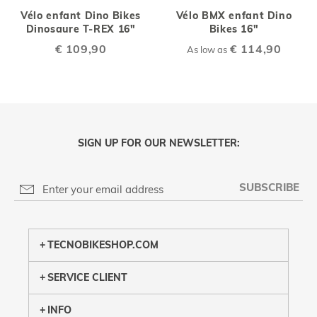
Vélo enfant Dino Bikes
Vélo BMX enfant Dino
Dinosaure T-REX 16"
Bikes 16"
€ 109,90
€ 114,90
As low as
SIGN UP FOR OUR NEWSLETTER:
SUBSCRIBE
PRIVACY POLICY
TECNOBIKESHOP.COM
SERVICE CLIENT
INFO