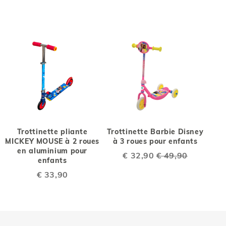
Trottinette pliante
Trottinette Barbie Disney
MICKEY MOUSE à 2 roues
à 3 roues pour enfants
en aluminium pour
Special
€ 32,90
€ 49,90
enfants
Price
€ 33,90