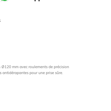
S
son Ø120 mm avec roulements de précision
s antidérapantes pour une prise sûre.