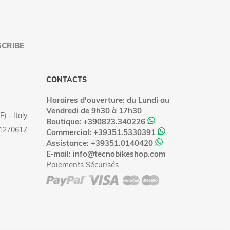
CRIBE
CONTACTS
Horaires d'ouverture: du Lundi au
Vendredi de 9h30 à 17h30
) - Italy
Boutique: +390823.340226
11270617
Commercial: +39351.5330391
Assistance: +39351.0140420
E‑mail: info@tecnobikeshop.com
Paiements Sécurisés