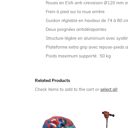
Roues en EVA anti-crevaison Ø120 mm a
Frein à pied sur la roue arrière
Guidon réglable en hauteur de 74 à 80 c
Deux poignées antidérapantes
Structure légère en aluminium avec systè
Plateforme extra grip avec repose-pieds 
Poids maximum supporté : 50 kg
Related Products
Check items to add to the cart or
select all