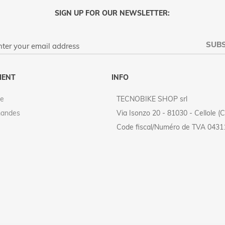
SIGN UP FOR OUR NEWSLETTER:
SUBS
PRIVACY POLICY
IENT
INFO
e
TECNOBIKE SHOP srl
andes
Via Isonzo 20 - 81030 - Cellole (CE
Code fiscal/Numéro de TVA 043