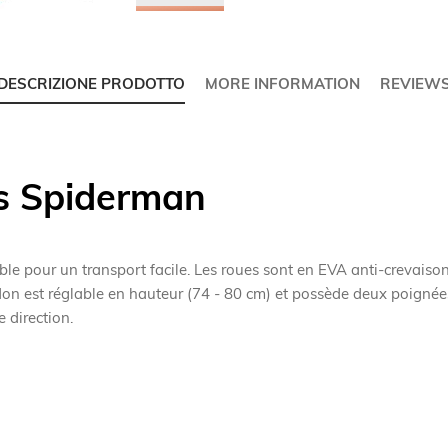
DESCRIZIONE PRODOTTO
MORE INFORMATION
REVIEW
es Spiderman
able pour un transport facile. Les roues sont en EVA anti-crevai
idon est réglable en hauteur (74 - 80 cm) et possède deux poignée
 direction.