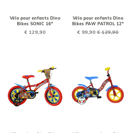
Vélo pour enfants Dino
Vélo pour enfants Dino
Bikes SONIC 16"
Bikes PAW PATROL 12"
€ 129,90
Special
€ 99,90
€ 129,90
Price