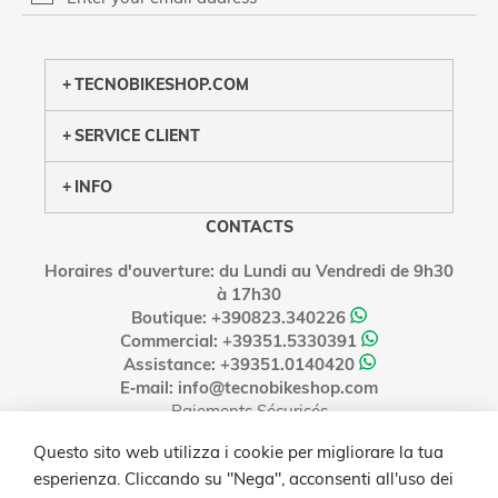
PRIVACY POLICY
TECNOBIKESHOP.COM
SERVICE CLIENT
INFO
CONTACTS
Horaires d'ouverture: du Lundi au Vendredi de 9h30
à 17h30
Boutique: +390823.340226
Commercial: +39351.5330391
Assistance: +39351.0140420
E‑mail: info@tecnobikeshop.com
Paiements Sécurisés
Questo sito web utilizza i cookie per migliorare la tua
esperienza. Cliccando su "Nega", acconsenti all'uso dei