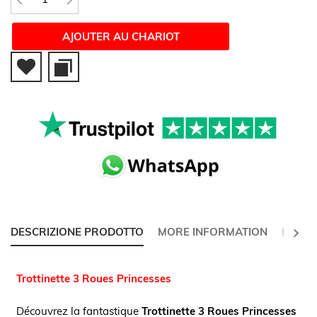
AJOUTER AU CHARIOT
NEXT
DESCRIZIONE PRODOTTO
MORE INFORMATION
REVI
Trottinette 3 Roues Princesses
Découvrez la fantastique
Trottinette 3 Roues Princesses