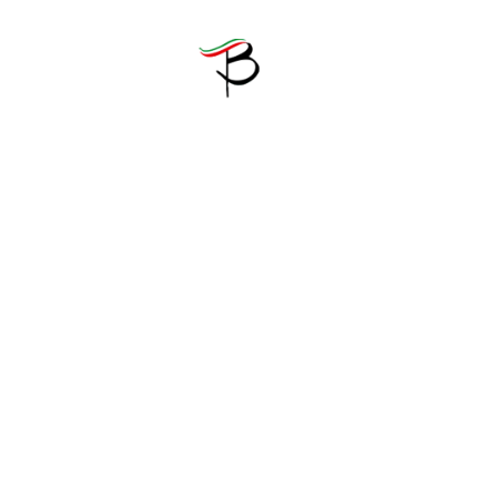
R ENFANTS
VÉLOS
PETITE ENFANCE
OUTLET